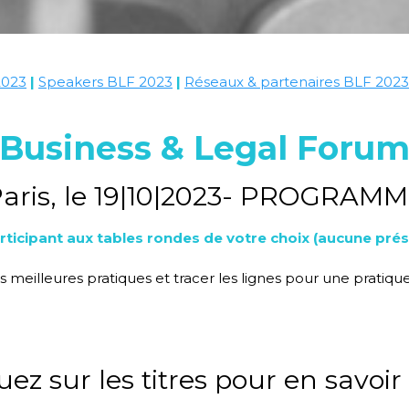
2023
|
Speakers BLF 2023
|
Réseaux & partenaires BLF 2023
Business & Legal Foru
aris, le 19|10|2023- PROGRAM
ant aux tables rondes de votre choix (aucune présincr
 meilleures pratiques et tracer les lignes pour une pratiqu
uez sur les titres pour en savoir