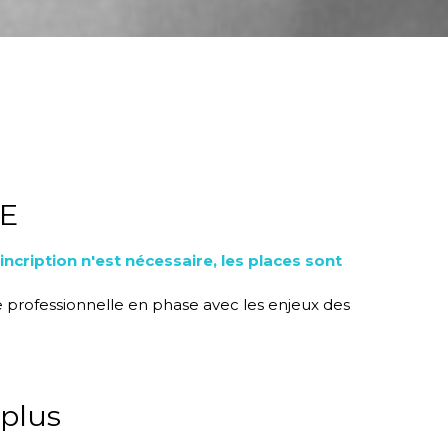
m
ME
iption n'est nécessaire, les places sont
e professionnelle en phase avec les enjeux des
 plus