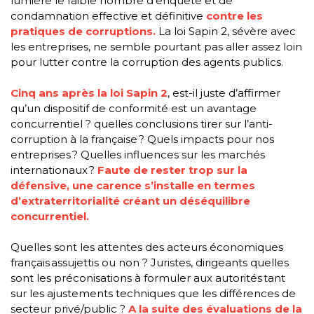
lumière le faible nombre d’enquête et de
condamnation effective et définitive
contre les
pratiques de corruptions.
La loi Sapin 2, sévère avec
les entreprises, ne semble pourtant pas aller assez loin
pour lutter contre la corruption des agents publics.
Cinq ans après la loi Sapin 2
, est-il juste d’affirmer
qu’un dispositif de conformité est un avantage
concurrentiel ? quelles conclusions tirer sur l’anti-
corruption à la française ? Quels impacts pour nos
entreprises ? Quelles influences sur les marchés
internationaux ?
Faute de rester trop sur la
défensive, une carence s’installe en termes
d’extraterritorialité créant un déséquilibre
concurrentiel.
Quelles sont les attentes des acteurs économiques
français assujettis ou non ? Juristes, dirigeants quelles
sont les préconisations à formuler aux autorités tant
sur les ajustements techniques que les différences de
secteur privé/public ?
A la suite des évaluations de la