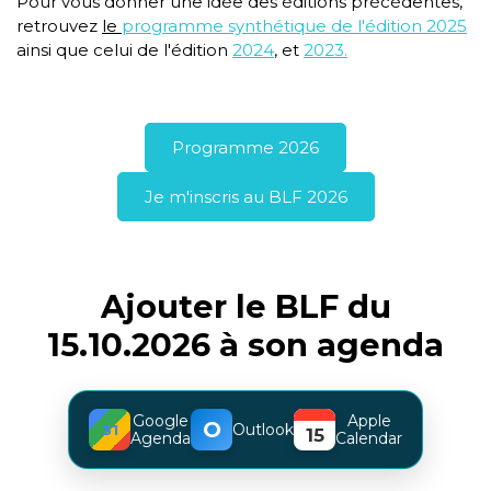
Pour vous donner une idée des éditions précédentes,
retrouvez
le
programme synthétique de l'édition 2025
ainsi que celui de l'édition
2024
,
et
2023
.
Programme 2026
Je m'inscris au BLF 2026
Ajouter le BLF du
15.10.2026 à son agenda
Google
Apple
O
Outlook
31
Agenda
Calendar