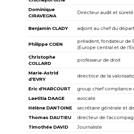
Dominique
Directeur audit et sûreté
CIRAVEGNA
Benjamin CLADY
adjoint au chef du dépa
président, fondateur de 
Philippe COEN
(Europe central et de l’Es
Christophe
professeur de droit
COLLARD
Marie-Astrid
directrice de la valorisati
d'EVRY
Eric d'HARCOURT
group chief compliance o
Laetitia DAAGE
avocate
Hélène DANTOINE
secrétaire générale et di
Thomas DAUTIEU
directeur de l'accompag
Timothée DAVID
Journaliste