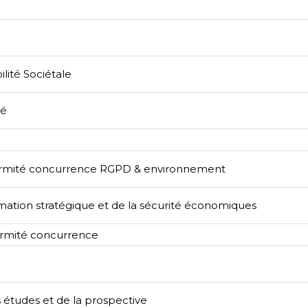
lité Sociétale
té
formité concurrence RGPD & environnement
ormation stratégique et de la sécurité économiques
formité concurrence
 études et de la prospective