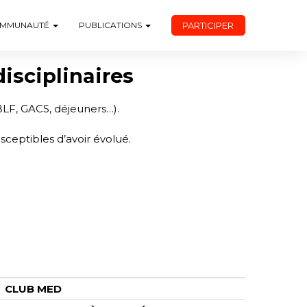
PARTICIPER
MMUNAUTÉ
PUBLICATIONS
disciplinaires
BLF, GACS, déjeuners…).
susceptibles d’avoir évolué.
CLUB MED