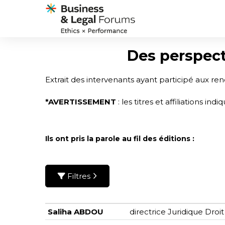
Des perspecti
Extrait des intervenants ayant participé aux r
*AVERTISSEMENT
: les titres et affiliations i
Ils ont pris la parole au fil des éditions :
Filtres
Saliha ABDOU
directrice Juridique Droit