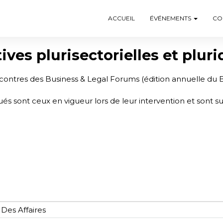
ACCUEIL
ÉVÉNEMENTS
CO
ves plurisectorielles et pluri
encontres des Business & Legal Forums (édition annuelle du 
ndiqués sont ceux en vigueur lors de leur intervention et sont 
 Des Affaires