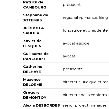
Patrick de
président
CAMBOURG
Stéphane de
regional vp France, Bel
JOTEMPS
Julie de LA
fondatrice et présidente
SABLIERE
Xavier de
avocat associé
LESQUEN
Guillaume de
avocat
RANCOURT
Catherine
présidente
DELHAYE
Maxence
directeur juridique et 
DELORME
Grégory
directeur de la conformi
DEMONTOY
Alexia DESBORDES
senior project manager