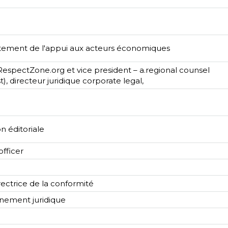
rtement de l'appui aux acteurs économiques
RespectZone.org et vice president – a.regional counsel
t), directeur juridique corporate legal,
on éditoriale
fficer
rectrice de la conformité
nement juridique