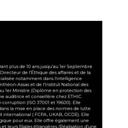
urant plus de 10 ans jusqu’au 1er Septembre
Directeur de l’Éthique des affaires et de la
écialisée notamment dans l’intelligence
théon-Assas et de l’Institut National des
 au 1er Ministre (Diplôme en protection des
e auditrice et conseillère chez ETHIC
-corruption (ISO 37001 et 19600). Elle
dans la mise en place des normes de lutte
it international ( FCPA, UKAB, OCDE). Elle
égique pour eux. Elle offre également une
et leurs filiales étrangères (Réalisation d’une