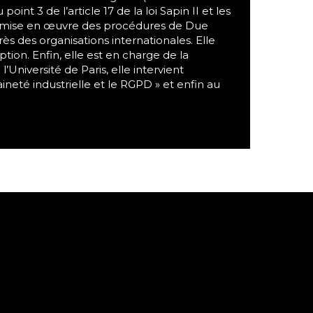
t 3 de l’article 17 de la loi Sapin II et les
, mise en œuvre des procédures de Due
rès des organisations internationales. Elle
ption. Enfin, elle est en charge de la
l’Université de Paris, elle intervient
ineté industrielle et le RGPD » et enfin au
 BLFs AMI, devenir membre
 Mentions légales - RGPD