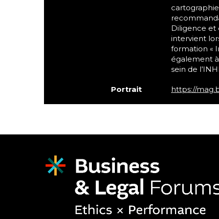
cartographie 
recommandati
Diligence et 
intervient lo
formation « In
également à l
sein de l’INH
Portrait
https://mag.