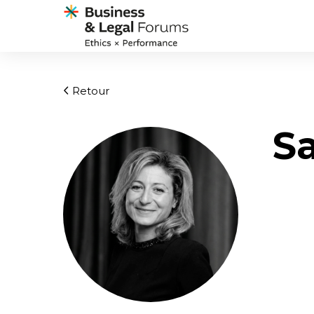
Retour
S