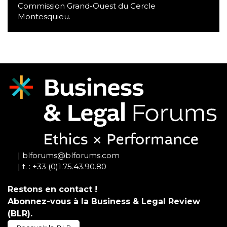
Commission Grand-Ouest du Cercle
Montesquieu.
| blforums@blforums.com
| t. : +33 (0)1.75.43.90.80
Restons en contact !
Abonnez-vous à la Business & Legal Review
(BLR).