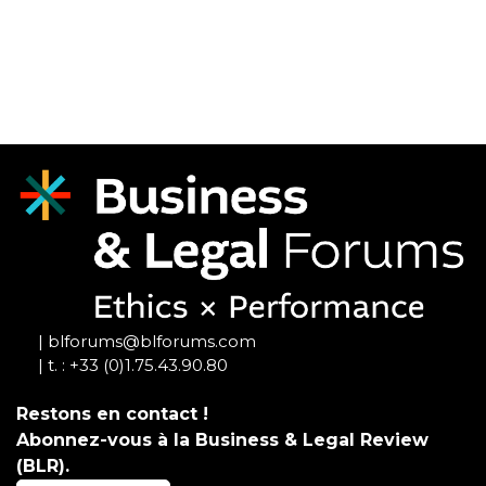
| blforums@blforums.com
| t. : +33 (0)1.75.43.90.80
Restons en contact !
Abonnez-vous à la Business & Legal Review
(BLR).