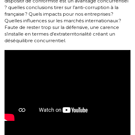
dispositif de conformité est un avantage concurrentiel
? quelles conclusions tirer sur l’anti-corruption à la
française ? Quels impacts pour nos entreprises ?
Quelles influences sur les marchés internationaux ?
Faute de rester trop sur la défensive, une carence
s’installe en termes d’extraterritorialité créant un
déséquilibre concurrentiel.