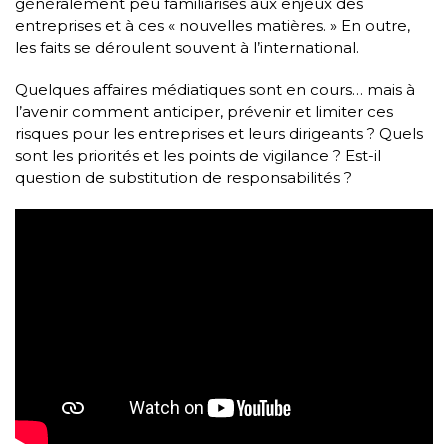
généralement peu familiarisés aux enjeux des
entreprises et à ces « nouvelles matières. » En outre,
les faits se déroulent souvent à l’international.
Quelques affaires médiatiques sont en cours… mais à
l’avenir comment anticiper, prévenir et limiter ces
risques pour les entreprises et leurs dirigeants ? Quels
sont les priorités et les points de vigilance ? Est-il
question de substitution de responsabilités ?