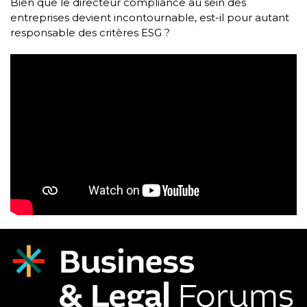
Bien que le directeur compliance au sein des
entreprises devient incontournable, est-il pour autant
responsable des critères ESG ?